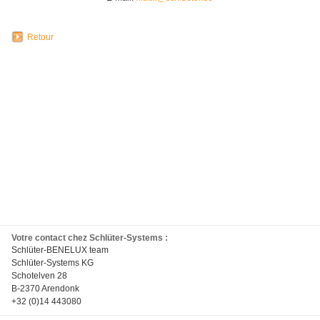
Retour
Votre contact chez Schlüter-Systems :
Schlüter-BENELUX team
Schlüter-Systems KG
Schotelven 28
B-2370 Arendonk
+32 (0)14 443080