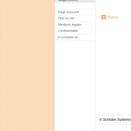
Page d'accueil
Retour
Plan du site
Mentions légales
Confidentialité
fr.schlueter.be
© Schlüter-System