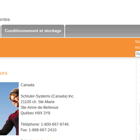
Conditionnement et stockage
Sa
re
eurs
Canada
Schluter-Systems (Canada) Inc.
21100 ch. Ste-Marie
Ste-Anne-de-Bellevue
Québec H9X 3Y8
Téléphone: 1-800-667-8746
Fax: 1-888-667-2410