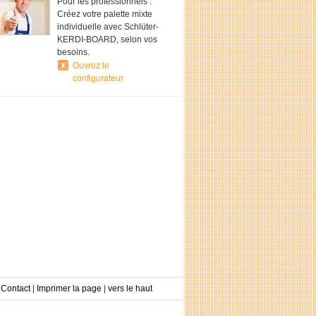
Pour les professionnels :
Créez votre palette mixte
individuelle avec Schlüter-
KERDI-BOARD, selon vos
besoins.
Ouvrez le
configurateur
Contact
|
Imprimer la page
|
vers le haut