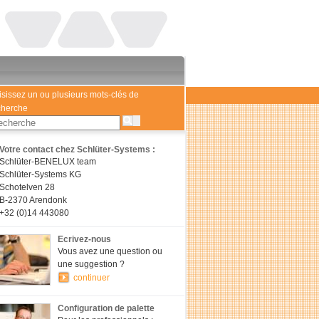
isissez un ou plusieurs mots-clés de
cherche
Votre contact chez Schlüter-Systems :
Schlüter-BENELUX team
Schlüter-Systems KG
Schotelven 28
B-2370 Arendonk
+32 (0)14 443080
Ecrivez-nous
Vous avez une question ou
une suggestion ?
continuer
Configuration de palette