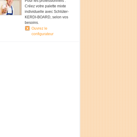
Pour les professionnels :
Créez votre palette mixte
individuelle avec Schlüter-
KERDI-BOARD, selon vos
besoins.
Ouvrez le
configurateur