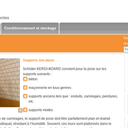
Conditionnement et stockage
Sa
re
Supports non plans
Schlüter-KERDI-BOARD convient pour la pose sur les
supports suivants :
béton
maçonnerie en tous genres
supports anciens tels que : enduits, carrelages, peintures,
etc.
supports mixtes
 de carrelages, le support de pose doit être parfaitement plan et réalisé
déquat, résistant à l’humidité. Souvent, ces murs sont plafonnés dans le