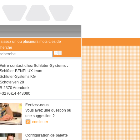
isissez un ou plusieurs mots-clés de
cherche
Votre contact chez Schlüter-Systems :
Schlüter-BENELUX team
Schlüter-Systems KG
Schotelven 28
B-2370 Arendonk
+32 (0)14 443080
Ecrivez-nous
Vous avez une question ou
une suggestion ?
continuer
Configuration de palette